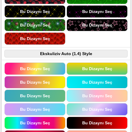
Bu Dizaynı Seç
Bu Dizaynı Seç
Bu Dizaynı Seç
Bu Dizaynı Seç
Bu Dizaynı Seç
Ekskuliziv Auto (1.4) Style
Bu Dizaynı Seç
Bu Dizaynı Seç
Bu Dizaynı Seç
Bu Dizaynı Seç
Bu Dizaynı Seç
Bu Dizaynı Seç
Bu Dizaynı Seç
Bu Dizaynı Seç
Bu Dizaynı Seç
Bu Dizaynı Seç