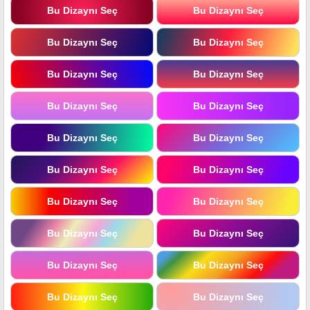
Bu Dizaynı Seç
Bu Dizaynı Seç
Bu Dizaynı Seç
Bu Dizaynı Seç
Bu Dizaynı Seç
Bu Dizaynı Seç
Bu Dizaynı Seç
Bu Dizaynı Seç
Bu Dizaynı Seç
Bu Dizaynı Seç
Bu Dizaynı Seç
Bu Dizaynı Seç
Bu Dizaynı Seç
Bu Dizaynı Seç
Bu Dizaynı Seç
Bu Dizaynı Seç
Bu Dizaynı Seç
Bu Dizaynı Seç
Bu Dizaynı Seç
Bu Dizaynı Seç