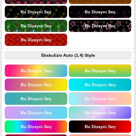
Bu Dizaynı Seç
Bu Dizaynı Seç
Bu Dizaynı Seç
Bu Dizaynı Seç
Bu Dizaynı Seç
Ekskuliziv Auto (1.4) Style
Bu Dizaynı Seç
Bu Dizaynı Seç
Bu Dizaynı Seç
Bu Dizaynı Seç
Bu Dizaynı Seç
Bu Dizaynı Seç
Bu Dizaynı Seç
Bu Dizaynı Seç
Bu Dizaynı Seç
Bu Dizaynı Seç