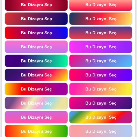
Bu Dizaynı Seç
Bu Dizaynı Seç
Bu Dizaynı Seç
Bu Dizaynı Seç
Bu Dizaynı Seç
Bu Dizaynı Seç
Bu Dizaynı Seç
Bu Dizaynı Seç
Bu Dizaynı Seç
Bu Dizaynı Seç
Bu Dizaynı Seç
Bu Dizaynı Seç
Bu Dizaynı Seç
Bu Dizaynı Seç
Bu Dizaynı Seç
Bu Dizaynı Seç
Bu Dizaynı Seç
Bu Dizaynı Seç
Bu Dizaynı Seç
Bu Dizaynı Seç