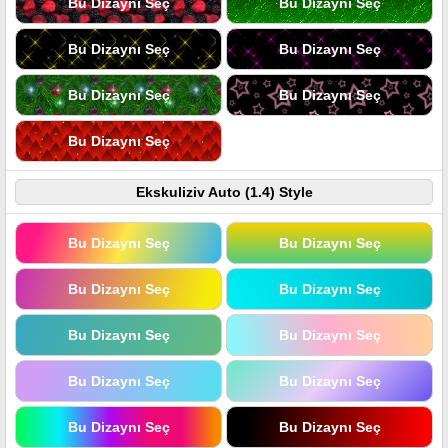
Bu Dizaynı Seç
Bu Dizaynı Seç
Bu Dizaynı Seç
Bu Dizaynı Seç
Bu Dizaynı Seç
Bu Dizaynı Seç
Bu Dizaynı Seç
Ekskuliziv Auto (1.4) Style
Bu Dizaynı Seç
Bu Dizaynı Seç
Bu Dizaynı Seç
Bu Dizaynı Seç
Bu Dizaynı Seç
Bu Dizaynı Seç
Bu Dizaynı Seç
Bu Dizaynı Seç
Bu Dizaynı Seç
Bu Dizaynı Seç