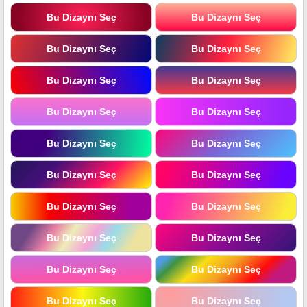
Bu Dizaynı Seç
Bu Dizaynı Seç
Bu Dizaynı Seç
Bu Dizaynı Seç
Bu Dizaynı Seç
Bu Dizaynı Seç
Bu Dizaynı Seç
Bu Dizaynı Seç
Bu Dizaynı Seç
Bu Dizaynı Seç
Bu Dizaynı Seç
Bu Dizaynı Seç
Bu Dizaynı Seç
Bu Dizaynı Seç
Bu Dizaynı Seç
Bu Dizaynı Seç
Bu Dizaynı Seç
Bu Dizaynı Seç
Bu Dizaynı Seç
Bu Dizaynı Seç