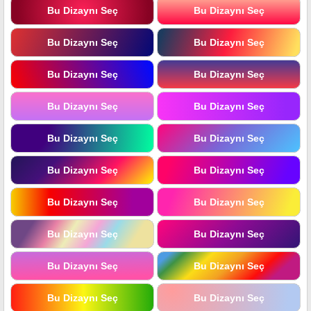
Bu Dizaynı Seç
Bu Dizaynı Seç
Bu Dizaynı Seç
Bu Dizaynı Seç
Bu Dizaynı Seç
Bu Dizaynı Seç
Bu Dizaynı Seç
Bu Dizaynı Seç
Bu Dizaynı Seç
Bu Dizaynı Seç
Bu Dizaynı Seç
Bu Dizaynı Seç
Bu Dizaynı Seç
Bu Dizaynı Seç
Bu Dizaynı Seç
Bu Dizaynı Seç
Bu Dizaynı Seç
Bu Dizaynı Seç
Bu Dizaynı Seç
Bu Dizaynı Seç