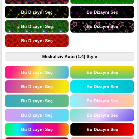
Bu Dizaynı Seç
Bu Dizaynı Seç
Bu Dizaynı Seç
Bu Dizaynı Seç
Bu Dizaynı Seç
Ekskuliziv Auto (1.4) Style
Bu Dizaynı Seç
Bu Dizaynı Seç
Bu Dizaynı Seç
Bu Dizaynı Seç
Bu Dizaynı Seç
Bu Dizaynı Seç
Bu Dizaynı Seç
Bu Dizaynı Seç
Bu Dizaynı Seç
Bu Dizaynı Seç