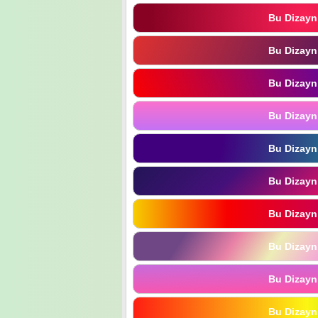
Bu Dizayn
Bu Dizayn
Bu Dizayn
Bu Dizayn
Bu Dizayn
Bu Dizayn
Bu Dizayn
Bu Dizayn
Bu Dizayn
Bu Dizayn