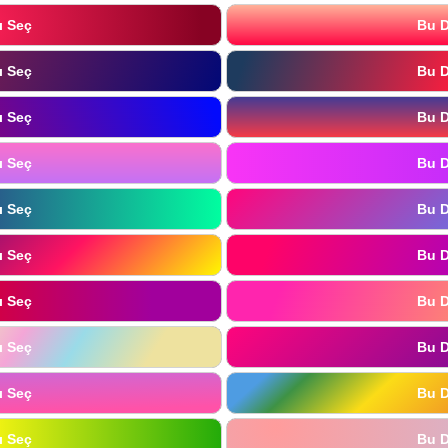
ı Seç
Bu D
ı Seç
Bu D
ı Seç
Bu D
ı Seç
Bu D
ı Seç
Bu D
ı Seç
Bu D
ı Seç
Bu D
ı Seç
Bu D
ı Seç
Bu D
ı Seç
Bu D