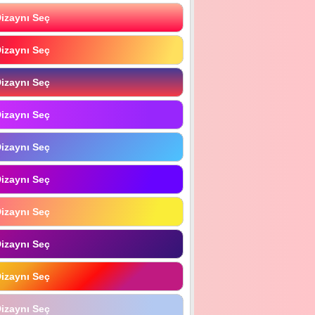
izaynı Seç
izaynı Seç
izaynı Seç
izaynı Seç
izaynı Seç
izaynı Seç
izaynı Seç
izaynı Seç
izaynı Seç
izaynı Seç