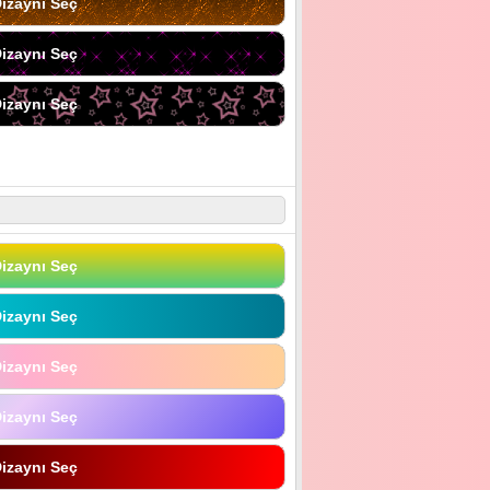
izaynı Seç
izaynı Seç
izaynı Seç
izaynı Seç
izaynı Seç
izaynı Seç
izaynı Seç
izaynı Seç