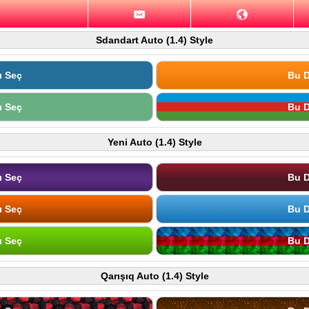
Sdandart Auto (1.4) Style
ı Seç
Bu D
ı Seç
Bu D
Yeni Auto (1.4) Style
ı Seç
Bu D
ı Seç
Bu D
ı Seç
Bu D
Qarışıq Auto (1.4) Style