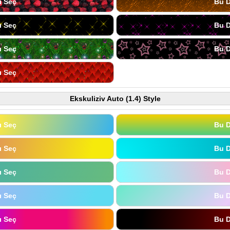
ı Seç
Bu D
ı Seç
Bu D
ı Seç
Bu D
ı Seç
Ekskuliziv Auto (1.4) Style
ı Seç
Bu D
ı Seç
Bu D
ı Seç
Bu D
ı Seç
Bu D
ı Seç
Bu D