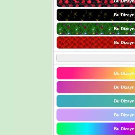
Bu Dizayn
Bu Dizayn
Bu Dizayn
Bu Dizayn
Bu Dizayn
Bu Dizayn
Bu Dizayn
Bu Dizayn
Bu Dizayn