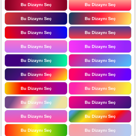
Bu Dizaynı Seç
Bu Dizaynı Seç
Bu Dizaynı Seç
Bu Dizaynı Seç
Bu Dizaynı Seç
Bu Dizaynı Seç
Bu Dizaynı Seç
Bu Dizaynı Seç
Bu Dizaynı Seç
Bu Dizaynı Seç
Bu Dizaynı Seç
Bu Dizaynı Seç
Bu Dizaynı Seç
Bu Dizaynı Seç
Bu Dizaynı Seç
Bu Dizaynı Seç
Bu Dizaynı Seç
Bu Dizaynı Seç
Bu Dizaynı Seç
Bu Dizaynı Seç