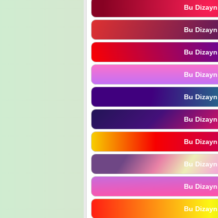
Bu Dizayn
Bu Dizayn
Bu Dizayn
Bu Dizayn
Bu Dizayn
Bu Dizayn
Bu Dizayn
Bu Dizayn
Bu Dizayn
Bu Dizayn