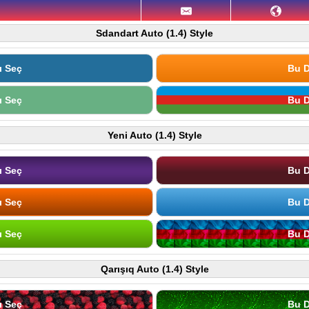
Sdandart Auto (1.4) Style
ı Seç
Bu D
ı Seç
Bu D
Yeni Auto (1.4) Style
ı Seç
Bu D
ı Seç
Bu D
ı Seç
Bu D
Qarışıq Auto (1.4) Style
ı Seç
Bu D