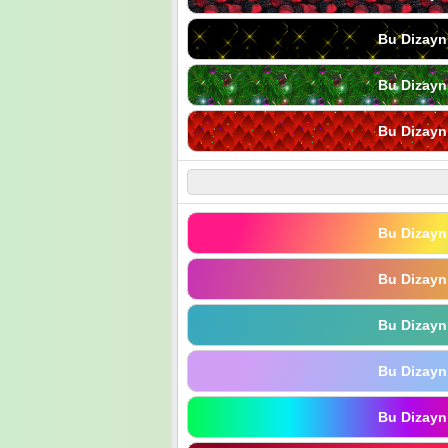
Bu Dizayn
Bu Dizayn
Bu Dizayn
Bu Dizayn
Bu Dizayn
Bu Dizayn
Bu Dizayn
Bu Dizayn