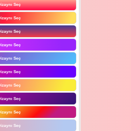
izaynı Seç
izaynı Seç
izaynı Seç
izaynı Seç
izaynı Seç
izaynı Seç
izaynı Seç
izaynı Seç
izaynı Seç
izaynı Seç