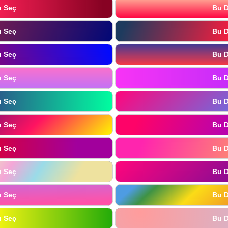
ı Seç
Bu D
ı Seç
Bu D
ı Seç
Bu D
ı Seç
Bu D
ı Seç
Bu D
ı Seç
Bu D
ı Seç
Bu D
ı Seç
Bu D
ı Seç
Bu D
ı Seç
Bu D