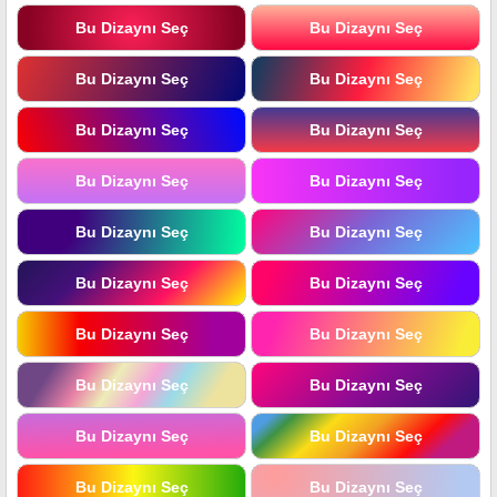
Bu Dizaynı Seç
Bu Dizaynı Seç
Bu Dizaynı Seç
Bu Dizaynı Seç
Bu Dizaynı Seç
Bu Dizaynı Seç
Bu Dizaynı Seç
Bu Dizaynı Seç
Bu Dizaynı Seç
Bu Dizaynı Seç
Bu Dizaynı Seç
Bu Dizaynı Seç
Bu Dizaynı Seç
Bu Dizaynı Seç
Bu Dizaynı Seç
Bu Dizaynı Seç
Bu Dizaynı Seç
Bu Dizaynı Seç
Bu Dizaynı Seç
Bu Dizaynı Seç