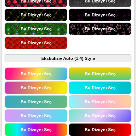
Bu Dizaynı Seç
Bu Dizaynı Seç
Bu Dizaynı Seç
Bu Dizaynı Seç
Bu Dizaynı Seç
Bu Dizaynı Seç
Bu Dizaynı Seç
Ekskuliziv Auto (1.4) Style
Bu Dizaynı Seç
Bu Dizaynı Seç
Bu Dizaynı Seç
Bu Dizaynı Seç
Bu Dizaynı Seç
Bu Dizaynı Seç
Bu Dizaynı Seç
Bu Dizaynı Seç
Bu Dizaynı Seç
Bu Dizaynı Seç