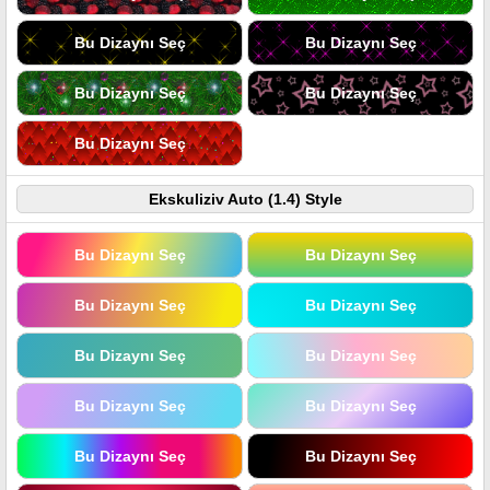
Bu Dizaynı Seç
Bu Dizaynı Seç
Bu Dizaynı Seç
Bu Dizaynı Seç
Bu Dizaynı Seç
Ekskuliziv Auto (1.4) Style
Bu Dizaynı Seç
Bu Dizaynı Seç
Bu Dizaynı Seç
Bu Dizaynı Seç
Bu Dizaynı Seç
Bu Dizaynı Seç
Bu Dizaynı Seç
Bu Dizaynı Seç
Bu Dizaynı Seç
Bu Dizaynı Seç