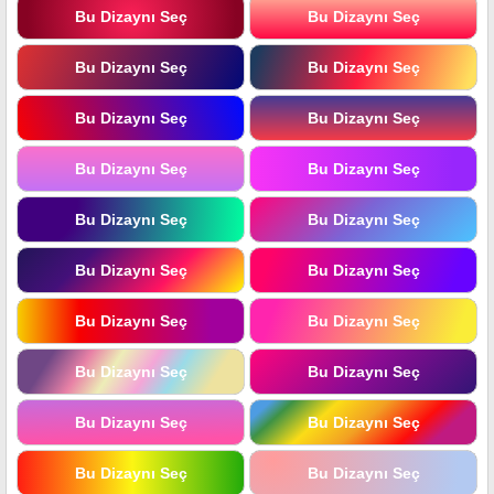
Bu Dizaynı Seç
Bu Dizaynı Seç
Bu Dizaynı Seç
Bu Dizaynı Seç
Bu Dizaynı Seç
Bu Dizaynı Seç
Bu Dizaynı Seç
Bu Dizaynı Seç
Bu Dizaynı Seç
Bu Dizaynı Seç
Bu Dizaynı Seç
Bu Dizaynı Seç
Bu Dizaynı Seç
Bu Dizaynı Seç
Bu Dizaynı Seç
Bu Dizaynı Seç
Bu Dizaynı Seç
Bu Dizaynı Seç
Bu Dizaynı Seç
Bu Dizaynı Seç