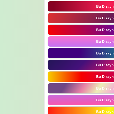
Bu Dizayn
Bu Dizayn
Bu Dizayn
Bu Dizayn
Bu Dizayn
Bu Dizayn
Bu Dizayn
Bu Dizayn
Bu Dizayn
Bu Dizayn