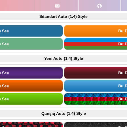
Sdandart Auto (1.4) Style
ı Seç
Bu D
ı Seç
Bu D
Yeni Auto (1.4) Style
ı Seç
Bu D
ı Seç
Bu D
ı Seç
Bu D
Qarışıq Auto (1.4) Style