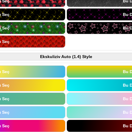
ı Seç
Bu D
ı Seç
Bu D
ı Seç
Bu D
ı Seç
Ekskuliziv Auto (1.4) Style
ı Seç
Bu D
ı Seç
Bu D
ı Seç
Bu D
ı Seç
Bu D
ı Seç
Bu D