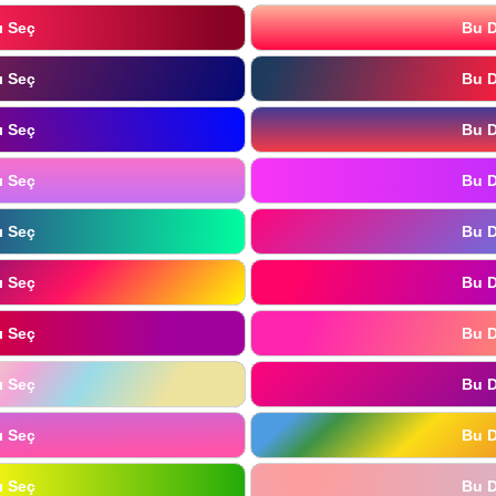
ı Seç
Bu D
ı Seç
Bu D
ı Seç
Bu D
ı Seç
Bu D
ı Seç
Bu D
ı Seç
Bu D
ı Seç
Bu D
ı Seç
Bu D
ı Seç
Bu D
ı Seç
Bu D