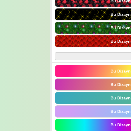
Bu Dizayn
Bu Dizayn
Bu Dizayn
Bu Dizayn
Bu Dizayn
Bu Dizayn
Bu Dizayn
Bu Dizayn
Bu Dizayn