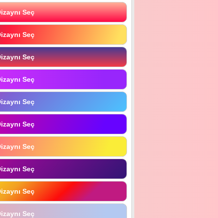
izaynı Seç
izaynı Seç
izaynı Seç
izaynı Seç
izaynı Seç
izaynı Seç
izaynı Seç
izaynı Seç
izaynı Seç
izaynı Seç