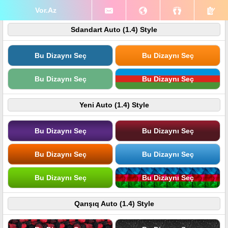
Vor.Az
Sdandart Auto (1.4) Style
Bu Dizaynı Seç
Bu Dizaynı Seç
Bu Dizaynı Seç
Bu Dizaynı Seç
Yeni Auto (1.4) Style
Bu Dizaynı Seç
Bu Dizaynı Seç
Bu Dizaynı Seç
Bu Dizaynı Seç
Bu Dizaynı Seç
Bu Dizaynı Seç
Qarışıq Auto (1.4) Style