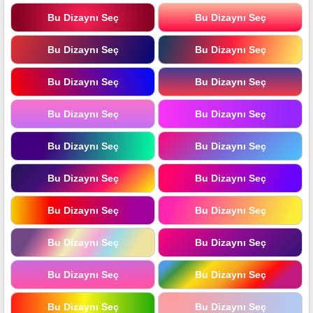
Bu Dizaynı Seç
Bu Dizaynı Seç
Bu Dizaynı Seç
Bu Dizaynı Seç
Bu Dizaynı Seç
Bu Dizaynı Seç
Bu Dizaynı Seç
Bu Dizaynı Seç
Bu Dizaynı Seç
Bu Dizaynı Seç
Bu Dizaynı Seç
Bu Dizaynı Seç
Bu Dizaynı Seç
Bu Dizaynı Seç
Bu Dizaynı Seç
Bu Dizaynı Seç
Bu Dizaynı Seç
Bu Dizaynı Seç
Bu Dizaynı Seç
Bu Dizaynı Seç