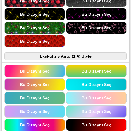
Bu Dizaynı Seç
Bu Dizaynı Seç
Bu Dizaynı Seç
Bu Dizaynı Seç
Bu Dizaynı Seç
Bu Dizaynı Seç
Bu Dizaynı Seç
Ekskuliziv Auto (1.4) Style
Bu Dizaynı Seç
Bu Dizaynı Seç
Bu Dizaynı Seç
Bu Dizaynı Seç
Bu Dizaynı Seç
Bu Dizaynı Seç
Bu Dizaynı Seç
Bu Dizaynı Seç
Bu Dizaynı Seç
Bu Dizaynı Seç