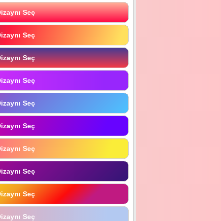
izaynı Seç
izaynı Seç
izaynı Seç
izaynı Seç
izaynı Seç
izaynı Seç
izaynı Seç
izaynı Seç
izaynı Seç
izaynı Seç