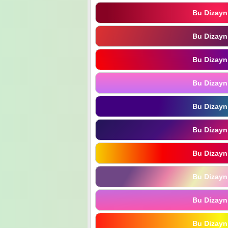
Bu Dizayn
Bu Dizayn
Bu Dizayn
Bu Dizayn
Bu Dizayn
Bu Dizayn
Bu Dizayn
Bu Dizayn
Bu Dizayn
Bu Dizayn