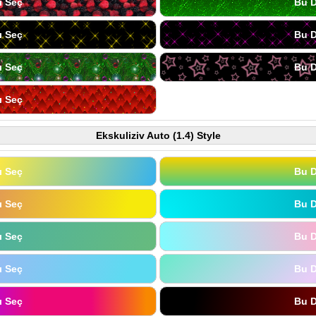
ı Seç
Bu D
ı Seç
Bu D
ı Seç
Bu D
ı Seç
Ekskuliziv Auto (1.4) Style
ı Seç
Bu D
ı Seç
Bu D
ı Seç
Bu D
ı Seç
Bu D
ı Seç
Bu D