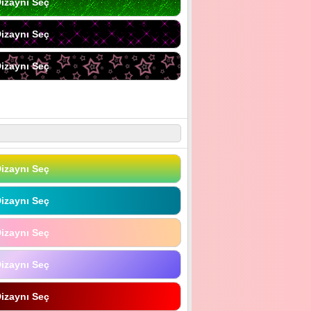
izaynı Seç
izaynı Seç
izaynı Seç
izaynı Seç
izaynı Seç
izaynı Seç
izaynı Seç
izaynı Seç