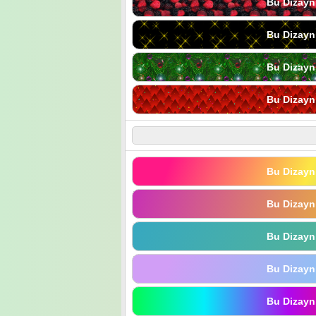
Bu Dizayn
Bu Dizayn
Bu Dizayn
Bu Dizayn
Bu Dizayn
Bu Dizayn
Bu Dizayn
Bu Dizayn
Bu Dizayn