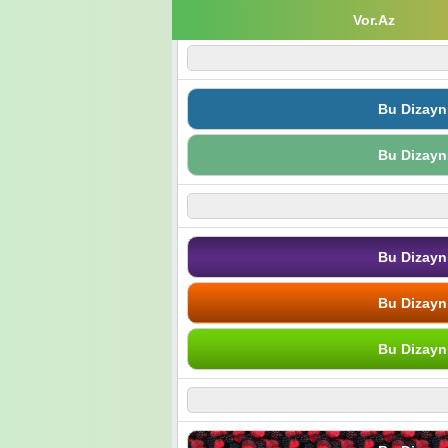
Vor.Az
Bu Dizayn
Bu Dizayn
Bu Dizayn
Bu Dizayn
Bu Dizayn