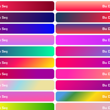
ı Seç
Bu D
ı Seç
Bu D
ı Seç
Bu D
ı Seç
Bu D
ı Seç
Bu D
ı Seç
Bu D
ı Seç
Bu D
ı Seç
Bu D
ı Seç
Bu D
ı Seç
Bu D