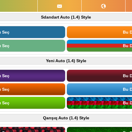
Sdandart Auto (1.4) Style
ı Seç
Bu D
ı Seç
Bu D
Yeni Auto (1.4) Style
ı Seç
Bu D
ı Seç
Bu D
ı Seç
Bu D
Qarışıq Auto (1.4) Style