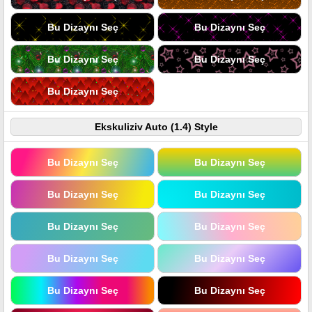
Bu Dizaynı Seç
Bu Dizaynı Seç
Bu Dizaynı Seç
Bu Dizaynı Seç
Bu Dizaynı Seç
Ekskuliziv Auto (1.4) Style
Bu Dizaynı Seç
Bu Dizaynı Seç
Bu Dizaynı Seç
Bu Dizaynı Seç
Bu Dizaynı Seç
Bu Dizaynı Seç
Bu Dizaynı Seç
Bu Dizaynı Seç
Bu Dizaynı Seç
Bu Dizaynı Seç