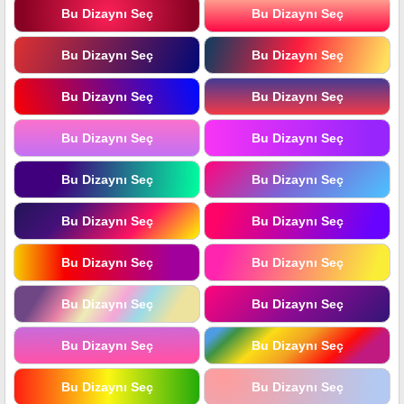
Bu Dizaynı Seç
Bu Dizaynı Seç
Bu Dizaynı Seç
Bu Dizaynı Seç
Bu Dizaynı Seç
Bu Dizaynı Seç
Bu Dizaynı Seç
Bu Dizaynı Seç
Bu Dizaynı Seç
Bu Dizaynı Seç
Bu Dizaynı Seç
Bu Dizaynı Seç
Bu Dizaynı Seç
Bu Dizaynı Seç
Bu Dizaynı Seç
Bu Dizaynı Seç
Bu Dizaynı Seç
Bu Dizaynı Seç
Bu Dizaynı Seç
Bu Dizaynı Seç