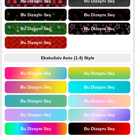
Bu Dizaynı Seç
Bu Dizaynı Seç
Bu Dizaynı Seç
Bu Dizaynı Seç
Bu Dizaynı Seç
Bu Dizaynı Seç
Bu Dizaynı Seç
Ekskuliziv Auto (1.4) Style
Bu Dizaynı Seç
Bu Dizaynı Seç
Bu Dizaynı Seç
Bu Dizaynı Seç
Bu Dizaynı Seç
Bu Dizaynı Seç
Bu Dizaynı Seç
Bu Dizaynı Seç
Bu Dizaynı Seç
Bu Dizaynı Seç