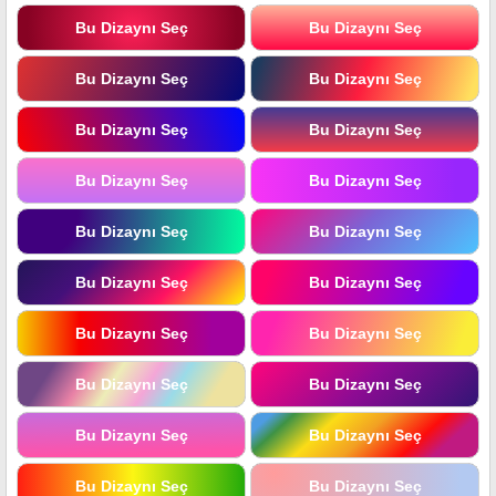
Bu Dizaynı Seç
Bu Dizaynı Seç
Bu Dizaynı Seç
Bu Dizaynı Seç
Bu Dizaynı Seç
Bu Dizaynı Seç
Bu Dizaynı Seç
Bu Dizaynı Seç
Bu Dizaynı Seç
Bu Dizaynı Seç
Bu Dizaynı Seç
Bu Dizaynı Seç
Bu Dizaynı Seç
Bu Dizaynı Seç
Bu Dizaynı Seç
Bu Dizaynı Seç
Bu Dizaynı Seç
Bu Dizaynı Seç
Bu Dizaynı Seç
Bu Dizaynı Seç