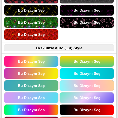
Bu Dizaynı Seç
Bu Dizaynı Seç
Bu Dizaynı Seç
Bu Dizaynı Seç
Bu Dizaynı Seç
Ekskuliziv Auto (1.4) Style
Bu Dizaynı Seç
Bu Dizaynı Seç
Bu Dizaynı Seç
Bu Dizaynı Seç
Bu Dizaynı Seç
Bu Dizaynı Seç
Bu Dizaynı Seç
Bu Dizaynı Seç
Bu Dizaynı Seç
Bu Dizaynı Seç