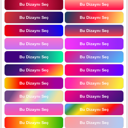
Bu Dizaynı Seç
Bu Dizaynı Seç
Bu Dizaynı Seç
Bu Dizaynı Seç
Bu Dizaynı Seç
Bu Dizaynı Seç
Bu Dizaynı Seç
Bu Dizaynı Seç
Bu Dizaynı Seç
Bu Dizaynı Seç
Bu Dizaynı Seç
Bu Dizaynı Seç
Bu Dizaynı Seç
Bu Dizaynı Seç
Bu Dizaynı Seç
Bu Dizaynı Seç
Bu Dizaynı Seç
Bu Dizaynı Seç
Bu Dizaynı Seç
Bu Dizaynı Seç