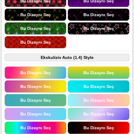
Bu Dizaynı Seç
Bu Dizaynı Seç
Bu Dizaynı Seç
Bu Dizaynı Seç
Bu Dizaynı Seç
Bu Dizaynı Seç
Bu Dizaynı Seç
Ekskuliziv Auto (1.4) Style
Bu Dizaynı Seç
Bu Dizaynı Seç
Bu Dizaynı Seç
Bu Dizaynı Seç
Bu Dizaynı Seç
Bu Dizaynı Seç
Bu Dizaynı Seç
Bu Dizaynı Seç
Bu Dizaynı Seç
Bu Dizaynı Seç