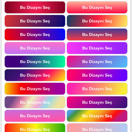
Bu Dizaynı Seç
Bu Dizaynı Seç
Bu Dizaynı Seç
Bu Dizaynı Seç
Bu Dizaynı Seç
Bu Dizaynı Seç
Bu Dizaynı Seç
Bu Dizaynı Seç
Bu Dizaynı Seç
Bu Dizaynı Seç
Bu Dizaynı Seç
Bu Dizaynı Seç
Bu Dizaynı Seç
Bu Dizaynı Seç
Bu Dizaynı Seç
Bu Dizaynı Seç
Bu Dizaynı Seç
Bu Dizaynı Seç
Bu Dizaynı Seç
Bu Dizaynı Seç