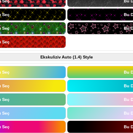
ı Seç
Bu D
ı Seç
Bu D
ı Seç
Bu D
ı Seç
Ekskuliziv Auto (1.4) Style
ı Seç
Bu D
ı Seç
Bu D
ı Seç
Bu D
ı Seç
Bu D
ı Seç
Bu D