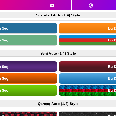
Sdandart Auto (1.4) Style
ı Seç
Bu D
ı Seç
Bu D
Yeni Auto (1.4) Style
ı Seç
Bu D
ı Seç
Bu D
ı Seç
Bu D
Qarışıq Auto (1.4) Style