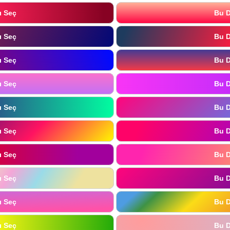
ı Seç
Bu D
ı Seç
Bu D
ı Seç
Bu D
ı Seç
Bu D
ı Seç
Bu D
ı Seç
Bu D
ı Seç
Bu D
ı Seç
Bu D
ı Seç
Bu D
ı Seç
Bu D