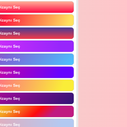
izaynı Seç
izaynı Seç
izaynı Seç
izaynı Seç
izaynı Seç
izaynı Seç
izaynı Seç
izaynı Seç
izaynı Seç
izaynı Seç