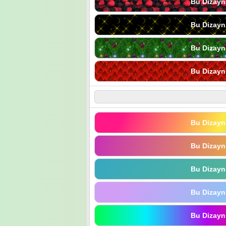
Bu Dizayn
Bu Dizayn
Bu Dizayn
Bu Dizayn
Bu Dizayn
Bu Dizayn
Bu Dizayn
Bu Dizayn
Bu Dizayn