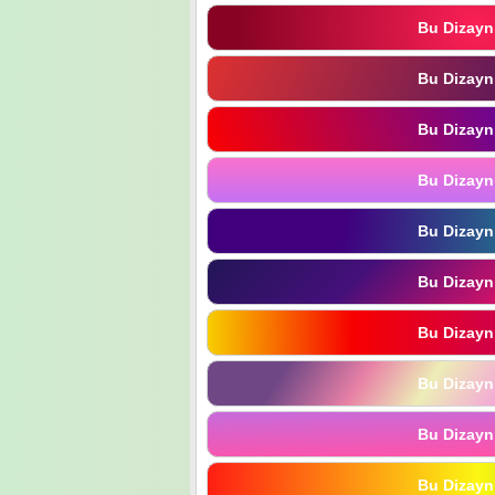
Bu Dizayn
Bu Dizayn
Bu Dizayn
Bu Dizayn
Bu Dizayn
Bu Dizayn
Bu Dizayn
Bu Dizayn
Bu Dizayn
Bu Dizayn