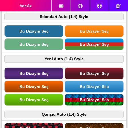
Vor.Az
Sdandart Auto (1.4) Style
Bu Dizaynı Seç
Bu Dizaynı Seç
Bu Dizaynı Seç
Bu Dizaynı Seç
Yeni Auto (1.4) Style
Bu Dizaynı Seç
Bu Dizaynı Seç
Bu Dizaynı Seç
Bu Dizaynı Seç
Bu Dizaynı Seç
Bu Dizaynı Seç
Qarışıq Auto (1.4) Style