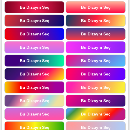
Bu Dizaynı Seç
Bu Dizaynı Seç
Bu Dizaynı Seç
Bu Dizaynı Seç
Bu Dizaynı Seç
Bu Dizaynı Seç
Bu Dizaynı Seç
Bu Dizaynı Seç
Bu Dizaynı Seç
Bu Dizaynı Seç
Bu Dizaynı Seç
Bu Dizaynı Seç
Bu Dizaynı Seç
Bu Dizaynı Seç
Bu Dizaynı Seç
Bu Dizaynı Seç
Bu Dizaynı Seç
Bu Dizaynı Seç
Bu Dizaynı Seç
Bu Dizaynı Seç