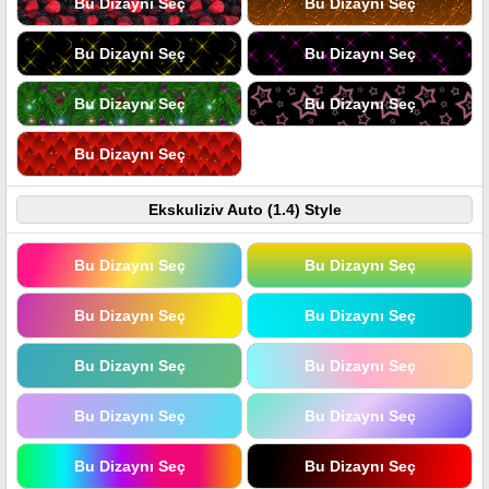
Bu Dizaynı Seç
Bu Dizaynı Seç
Bu Dizaynı Seç
Bu Dizaynı Seç
Bu Dizaynı Seç
Bu Dizaynı Seç
Bu Dizaynı Seç
Ekskuliziv Auto (1.4) Style
Bu Dizaynı Seç
Bu Dizaynı Seç
Bu Dizaynı Seç
Bu Dizaynı Seç
Bu Dizaynı Seç
Bu Dizaynı Seç
Bu Dizaynı Seç
Bu Dizaynı Seç
Bu Dizaynı Seç
Bu Dizaynı Seç